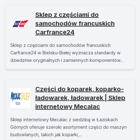
Sklep z częściami do
samochodów francuskich
Carfrance24
Sklep z częściami do samochodów francuskich
Carfrance24 w Bielsku-Białej wyznacza standardy w
dziedzinie oryginalnych i zamiennych komponentów...
Części do koparek, koparko-
ładowarek, ładowarek | Sklep
internetowy Mecalac
Sklep internetowy Mecalac z siedzibą w Łaziskach
Górnych oferuje szeroki asortyment części do maszyn
budowlanych, takich jak koparki,...