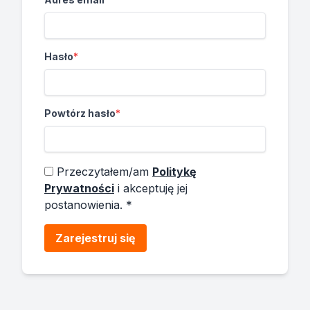
Hasło
*
Powtórz hasło
*
Przeczytałem/am
Politykę
Prywatności
i akceptuję jej
postanowienia.
*
Zarejestruj się