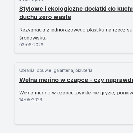
Stylowe i ekologiczne dodatki do kuchn
duchu zero waste
Rezygnacja z jednorazowego plastiku na rzecz 
środowisku...
03-06-2026
Ubrania, obuwie, galanteria, biżuteria
Wełna merino w czapce - czy naprawdę
Wełna merino w czapce zwykle nie gryzie, poniewa
14-05-2026