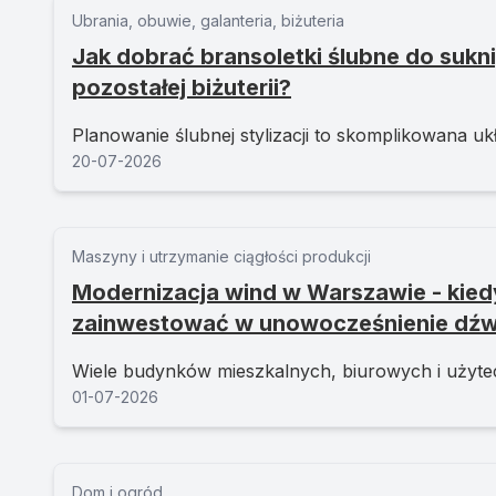
Ubrania, obuwie, galanteria, biżuteria
Jak dobrać bransoletki ślubne do sukni,
pozostałej biżuterii?
Planowanie ślubnej stylizacji to skomplikowana ukł
20-07-2026
Maszyny i utrzymanie ciągłości produkcji
Modernizacja wind w Warszawie - kied
zainwestować w unowocześnienie dźw
Wiele budynków mieszkalnych, biurowych i użytecz
01-07-2026
Dom i ogród