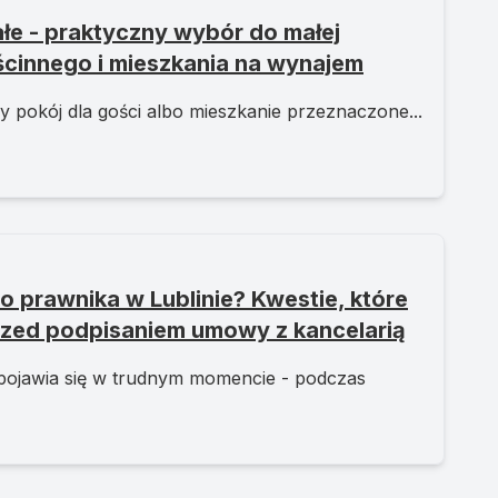
łe - praktyczny wybór do małej
ościnnego i mieszkania na wynajem
y pokój dla gości albo mieszkanie przeznaczone...
 prawnika w Lublinie? Kwestie, które
rzed podpisaniem umowy z kancelarią
pojawia się w trudnym momencie - podczas