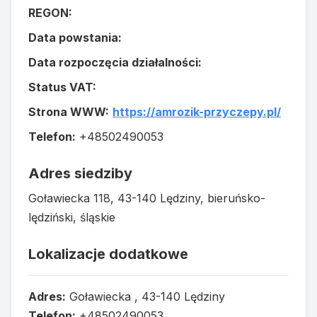
REGON:
Data powstania:
Data rozpoczęcia działalności:
Status VAT:
Strona WWW:
https://amrozik-przyczepy.pl/
Telefon:
+48502490053
Adres siedziby
Goławiecka 118, 43-140 Lędziny, bieruńsko-
lędziński, śląskie
Lokalizacje dodatkowe
Adres:
Goławiecka , 43-140 Lędziny
Telefon:
+48502490053