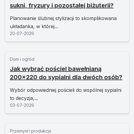
sukni, fryzury i pozostałej biżuterii?
Planowanie ślubnej stylizacji to skomplikowana
układanka, w której...
20-07-2026
Dom i ogród
Jak wybrać pościel bawełnianą
200x220 do sypialni dla dwóch osób?
Wybór odpowiedniej pościeli do wspólnej sypialni
to decyzja,...
03-07-2026
Przemysł i produkcja