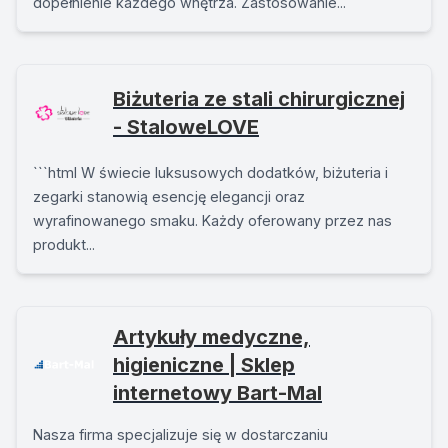
dopełnienie każdego wnętrza. Zastosowanie...
Biżuteria ze stali chirurgicznej
- StaloweLOVE
```html W świecie luksusowych dodatków, biżuteria i
zegarki stanowią esencję elegancji oraz
wyrafinowanego smaku. Każdy oferowany przez nas
produkt...
Artykuły medyczne,
higieniczne | Sklep
internetowy Bart-Mal
Nasza firma specjalizuje się w dostarczaniu