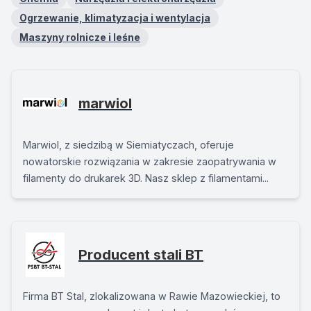
Ogrzewanie, klimatyzacja i wentylacja
Maszyny rolnicze i leśne
marwiol
Marwiol, z siedzibą w Siemiatyczach, oferuje
nowatorskie rozwiązania w zakresie zaopatrywania w
filamenty do drukarek 3D. Nasz sklep z filamentami...
Producent stali BT
Firma BT Stal, zlokalizowana w Rawie Mazowieckiej, to