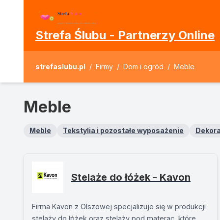
Strefa Ślubu - Partnerzy Online
strefaslubu.pl
/
Firmy
/
Dom i ogród
/
Meble
Meble
Meble
Tekstylia i pozostałe wyposażenie
Dekora
Stelaże do łóżek - Kavon
Firma Kavon z Olszowej specjalizuje się w produkcji
stelaży do łóżek oraz stelaży pod materac, które