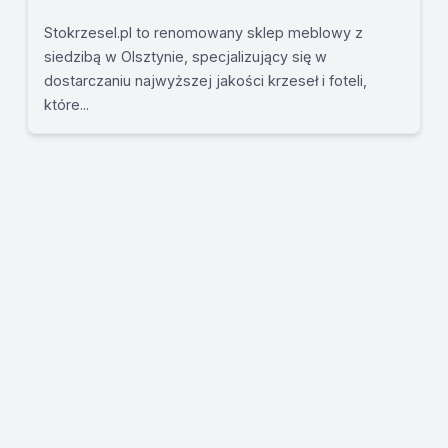
Stokrzesel.pl to renomowany sklep meblowy z
siedzibą w Olsztynie, specjalizujący się w
dostarczaniu najwyższej jakości krzeseł i foteli,
które...