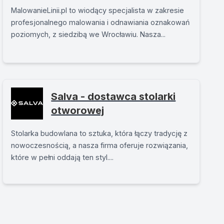
MalowanieLinii.pl to wiodący specjalista w zakresie
profesjonalnego malowania i odnawiania oznakowań
poziomych, z siedzibą we Wrocławiu. Nasza...
Salva - dostawca stolarki
otworowej
Stolarka budowlana to sztuka, która łączy tradycję z
nowoczesnością, a nasza firma oferuje rozwiązania,
które w pełni oddają ten styl....