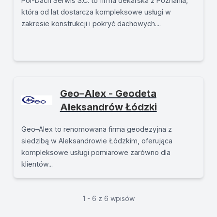
Pol-Dach Serwis S.C. to firma dekarska z Poznania,
która od lat dostarcza kompleksowe usługi w
zakresie konstrukcji i pokryć dachowych....
Geo–Alex - Geodeta
Aleksandrów Łódzki
Geo–Alex to renomowana firma geodezyjna z
siedzibą w Aleksandrowie Łódzkim, oferująca
kompleksowe usługi pomiarowe zarówno dla
klientów...
1 - 6 z 6 wpisów