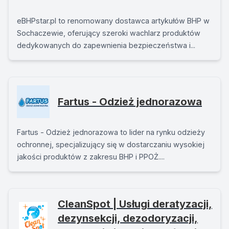
eBHPstar.pl to renomowany dostawca artykułów BHP w
Sochaczewie, oferujący szeroki wachlarz produktów
dedykowanych do zapewnienia bezpieczeństwa i...
Fartus - Odzież jednorazowa
Fartus - Odzież jednorazowa to lider na rynku odzieży
ochronnej, specjalizujący się w dostarczaniu wysokiej
jakości produktów z zakresu BHP i PPOŻ....
CleanSpot | Usługi deratyzacji,
dezynsekcji, dezodoryzacji,