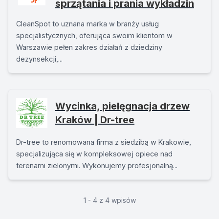
sprzątania i prania wykładzin
CleanSpot to uznana marka w branży usług
specjalistycznych, oferująca swoim klientom w
Warszawie pełen zakres działań z dziedziny
dezynsekcji,...
Wycinka, pielęgnacja drzew
Kraków | Dr-tree
Dr-tree to renomowana firma z siedzibą w Krakowie,
specjalizująca się w kompleksowej opiece nad
terenami zielonymi. Wykonujemy profesjonalną...
1 - 4 z 4 wpisów