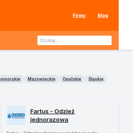
Firmy
Blog
pomorskie
Mazowieckie
Opolskie
Śląskie
Fartus - Odzież
jednorazowa