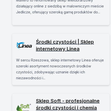
Maxero to renomowany sklep wielobranżowy
działający online z siedzibą w malowniczym mieście
Jedlicze, oferujący szeroką gamę produktów do...
Środki czystości | Sklep
internetowy Linea
W sercu Rzeszowa, sklep internetowy Linea oferuje
szeroki asortyment nowoczesnych środków
czystości, zdobywając uznanie dzięki ich
niezawodności i...
Sklep Soft - profesjonalne
środki czystości i chemia