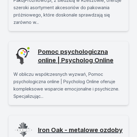
PakujProzniowo.pl, z siedzibą w Rzeszowie, oferuje
szeroki asortyment akcesoriów do pakowania
próżniowego, które doskonale sprawdzają się
zarówno w...
Pomoc psychologiczna
online | Psycholog Online
W obliczu współczesnych wyzwań, Pomoc
psychologiczna online | Psycholog Online oferuje
kompleksowe wsparcie emocjonalne i psychiczne.
Specjalizując...
Iron Oak - metalowe ozdoby