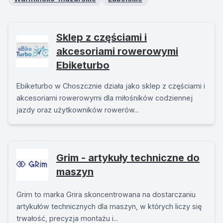
Sklep z częściami i
akcesoriami rowerowymi
Ebiketurbo
Ebiketurbo w Choszcznie działa jako sklep z częściami i
akcesoriami rowerowymi dla miłośników codziennej
jazdy oraz użytkowników rowerów...
Grim - artykuły techniczne do
maszyn
Grim to marka Grira skoncentrowana na dostarczaniu
artykułów technicznych dla maszyn, w których liczy się
trwałość, precyzja montażu i...