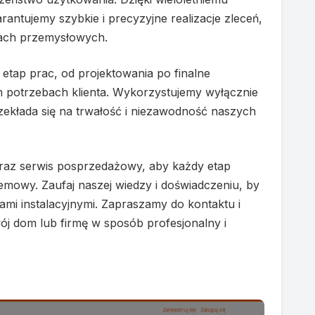
ntujemy szybkie i precyzyjne realizacje zleceń,
tach przemysłowych.
tap prac, od projektowania po finalne
ych potrzebach klienta. Wykorzystujemy wyłącznie
zekłada się na trwałość i niezawodność naszych
raz serwis posprzedażowy, aby każdy etap
mowy. Zaufaj naszej wiedzy i doświadczeniu, by
mi instalacyjnymi. Zapraszamy do kontaktu i
ój dom lub firmę w sposób profesjonalny i