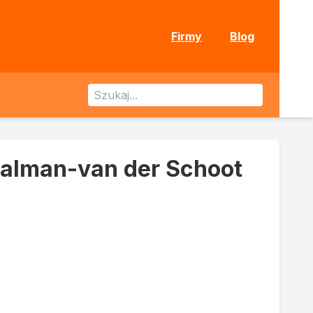
Firmy
Blog
alman-van der Schoot