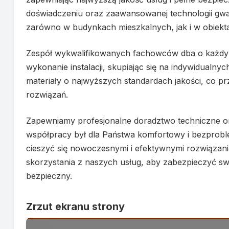
doświadczeniu oraz zaawansowanej technologii gwara
zarówno w budynkach mieszkalnych, jak i w obiek
Zespół wykwalifikowanych fachowców dba o każdy e
wykonanie instalacji, skupiając się na indywidualn
materiały o najwyższych standardach jakości, co pr
rozwiązań.
Zapewniamy profesjonalne doradztwo techniczne o
współpracy był dla Państwa komfortowy i bezproble
cieszyć się nowoczesnymi i efektywnymi rozwiązania
skorzystania z naszych usług, aby zabezpieczyć sw
bezpieczny.
Zrzut ekranu strony