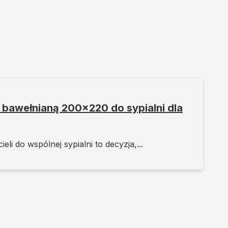
 bawełnianą 200x220 do sypialni dla
li do wspólnej sypialni to decyzja,...