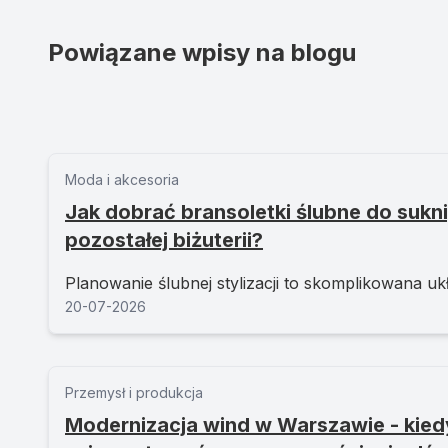
Powiązane wpisy na blogu
Moda i akcesoria
Jak dobrać bransoletki ślubne do sukni,
pozostałej biżuterii?
Planowanie ślubnej stylizacji to skomplikowana ukł
20-07-2026
Przemysł i produkcja
Modernizacja wind w Warszawie - kied