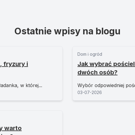
Ostatnie wpisy na blogu
Dom i ogród
 fryzury i
Jak wybrać pościel
dwóch osób?
adanka, w której...
Wybór odpowiedniej poście
03-07-2026
y warto