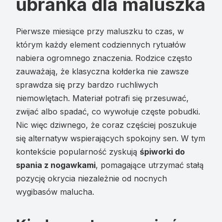
ubranka dla maluszka
Pierwsze miesiące przy maluszku to czas, w
którym każdy element codziennych rytuałów
nabiera ogromnego znaczenia. Rodzice często
zauważają, że klasyczna kołderka nie zawsze
sprawdza się przy bardzo ruchliwych
niemowlętach. Materiał potrafi się przesuwać,
zwijać albo spadać, co wywołuje częste pobudki.
Nic więc dziwnego, że coraz częściej poszukuje
się alternatyw wspierających spokojny sen. W tym
kontekście popularność zyskują
śpiworki do
spania z nogawkami
, pomagające utrzymać stałą
pozycję okrycia niezależnie od nocnych
wygibasów malucha.