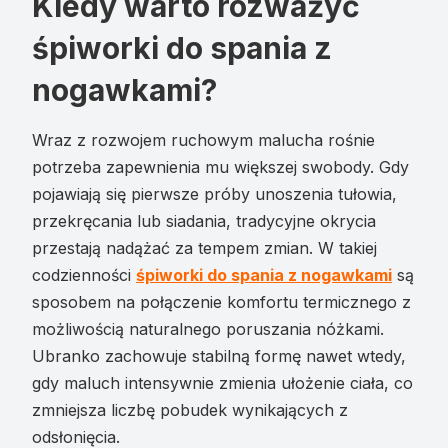
Kiedy warto rozważyć
śpiworki do spania z
nogawkami?
Wraz z rozwojem ruchowym malucha rośnie
potrzeba zapewnienia mu większej swobody. Gdy
pojawiają się pierwsze próby unoszenia tułowia,
przekręcania lub siadania, tradycyjne okrycia
przestają nadążać za tempem zmian. W takiej
codzienności
śpiworki do spania z nogawkami
są
sposobem na połączenie komfortu termicznego z
możliwością naturalnego poruszania nóżkami.
Ubranko zachowuje stabilną formę nawet wtedy,
gdy maluch intensywnie zmienia ułożenie ciała, co
zmniejsza liczbę pobudek wynikających z
odsłonięcia.