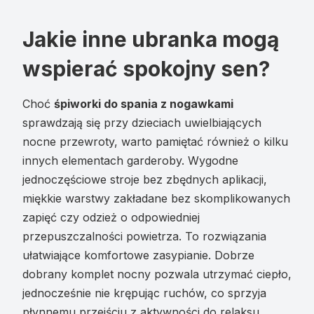
Jakie inne ubranka mogą
wspierać spokojny sen?
Choć
śpiworki do spania z nogawkami
sprawdzają się przy dzieciach uwielbiających
nocne przewroty, warto pamiętać również o kilku
innych elementach garderoby. Wygodne
jednoczęściowe stroje bez zbędnych aplikacji,
miękkie warstwy zakładane bez skomplikowanych
zapięć czy odzież o odpowiedniej
przepuszczalności powietrza. To rozwiązania
ułatwiające komfortowe zasypianie. Dobrze
dobrany komplet nocny pozwala utrzymać ciepło,
jednocześnie nie krępując ruchów, co sprzyja
płynnemu przejściu z aktywności do relaksu.