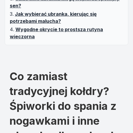
sen?
Jak wybierać ubranka, kierując się
potrzebami malucha?
Wygodne okrycie to prostsza rutyna
wieczorna
Co zamiast
tradycyjnej kołdry?
Śpiworki do spania z
nogawkami i inne