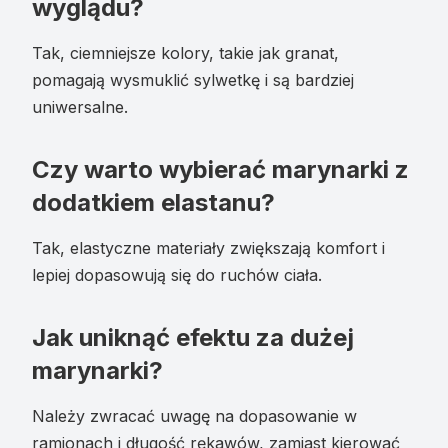
wyglądu?
Tak, ciemniejsze kolory, takie jak granat,
pomagają wysmuklić sylwetkę i są bardziej
uniwersalne.
Czy warto wybierać marynarki z
dodatkiem elastanu?
Tak, elastyczne materiały zwiększają komfort i
lepiej dopasowują się do ruchów ciała.
Jak uniknąć efektu za dużej
marynarki?
Należy zwracać uwagę na dopasowanie w
ramionach i długość rękawów, zamiast kierować