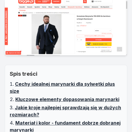
Spis treści
Cechy idealnej marynarki dla sylwetki plus
size
Kluczowe elementy dopasowania marynarki
Jakie kroje najlepiej sprawdzają się w dużych
rozmiarach?
Materiał i kolor - fundament dobrze dobranej
marynarki