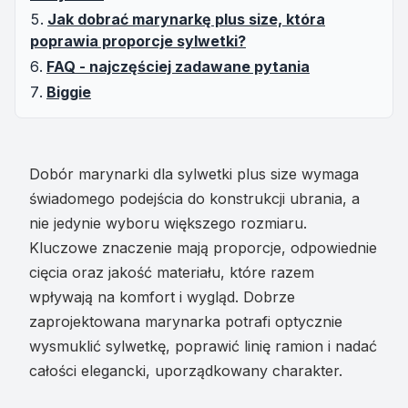
Jak dobrać marynarkę plus size, która
poprawia proporcje sylwetki?
FAQ - najczęściej zadawane pytania
Biggie
Dobór marynarki dla sylwetki plus size wymaga
świadomego podejścia do konstrukcji ubrania, a
nie jedynie wyboru większego rozmiaru.
Kluczowe znaczenie mają proporcje, odpowiednie
cięcia oraz jakość materiału, które razem
wpływają na komfort i wygląd. Dobrze
zaprojektowana marynarka potrafi optycznie
wysmuklić sylwetkę, poprawić linię ramion i nadać
całości elegancki, uporządkowany charakter.