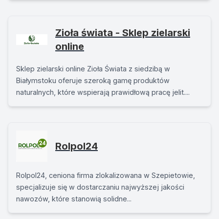
Zioła świata - Sklep zielarski
online
Sklep zielarski online Zioła Świata z siedzibą w
Białymstoku oferuje szeroką gamę produktów
naturalnych, które wspierają prawidłową pracę jelit....
Rolpol24
Rolpol24, ceniona firma zlokalizowana w Szepietowie,
specjalizuje się w dostarczaniu najwyższej jakości
nawozów, które stanowią solidne...