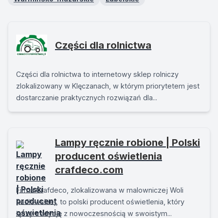
Części dla rolnictwa
Części dla rolnictwa to internetowy sklep rolniczy
zlokalizowany w Klęczanach, w którym priorytetem jest
dostarczanie praktycznych rozwiązań dla...
Lampy ręcznie robione | Polski
producent oświetlenia
crafdeco.com
Firma Crafdeco, zlokalizowana w malowniczej Woli
Radłowskiej, to polski producent oświetlenia, który
łączy tradycję z nowoczesnością w swoistym...