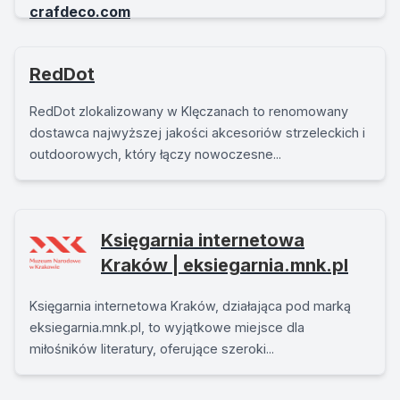
RedDot
RedDot zlokalizowany w Klęczanach to renomowany
dostawca najwyższej jakości akcesoriów strzeleckich i
outdoorowych, który łączy nowoczesne...
Księgarnia internetowa
Kraków | eksiegarnia.mnk.pl
Księgarnia internetowa Kraków, działająca pod marką
eksiegarnia.mnk.pl, to wyjątkowe miejsce dla
miłośników literatury, oferujące szeroki...