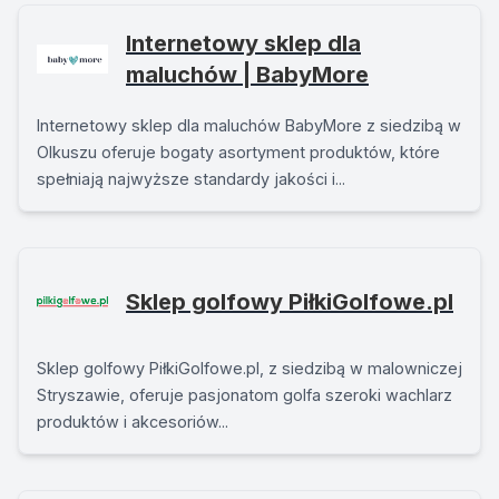
Internetowy sklep dla
maluchów | BabyMore
Internetowy sklep dla maluchów BabyMore z siedzibą w
Olkuszu oferuje bogaty asortyment produktów, które
spełniają najwyższe standardy jakości i...
Sklep golfowy PiłkiGolfowe.pl
Sklep golfowy PiłkiGolfowe.pl, z siedzibą w malowniczej
Stryszawie, oferuje pasjonatom golfa szeroki wachlarz
produktów i akcesoriów...