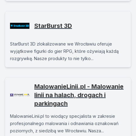
StarBurst 3D
StarBurst 3D zlokalizowane we Wrocławiu oferuje
wyjątkowe figurki do gier RPG, które ożywiają każdą
rozgrywkę. Nasze produkty to nie tylko...
MalowanieLinii.pl - Malowanie
linii na halach, drogach i
parkingach
MalowanieLinii.pl to wiodący specjalista w zakresie
profesjonalnego malowania i odnawiania oznakowań
poziomych, z siedzibą we Wrocławiu. Nasza...