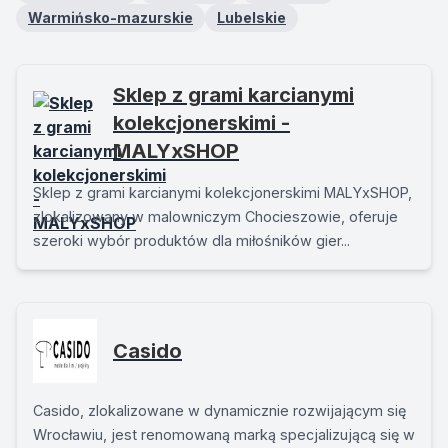
Warmińsko-mazurskie
Lubelskie
Sklep z grami karcianymi
kolekcjonerskimi -
MALYxSHOP
Sklep z grami karcianymi kolekcjonerskimi MALYxSHOP,
zlokalizowany w malowniczym Chocieszowie, oferuje
szeroki wybór produktów dla miłośników gier...
Casido
Casido, zlokalizowane w dynamicznie rozwijającym się
Wrocławiu, jest renomowaną marką specjalizującą się w