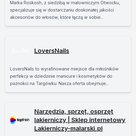
Marka Roskosh, z siedzibą w malowniczym Otwocku,
specjalizuje się w dostarczaniu doskonałej jakości
akcesoriów do włosów, które łączą w sobie...
LoversNails
LoversNails to wyrafinowane miejsce dla miłośników
perfekcji w dziedzinie manicure i kosmetyków do
paznokci na Targówku. Nasza oferta obejmuje...
Narzędzia, sprzęt, osprzęt
lakierniczy | Sklep internetowy
Lakierniczy-malarski.pl