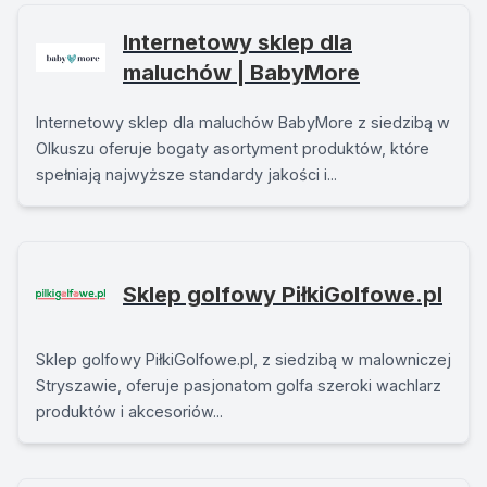
Internetowy sklep dla
maluchów | BabyMore
Internetowy sklep dla maluchów BabyMore z siedzibą w
Olkuszu oferuje bogaty asortyment produktów, które
spełniają najwyższe standardy jakości i...
Sklep golfowy PiłkiGolfowe.pl
Sklep golfowy PiłkiGolfowe.pl, z siedzibą w malowniczej
Stryszawie, oferuje pasjonatom golfa szeroki wachlarz
produktów i akcesoriów...