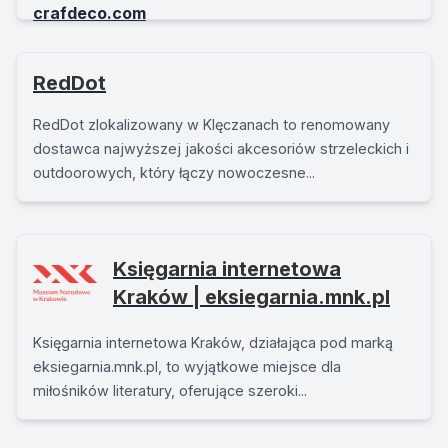
RedDot
RedDot zlokalizowany w Klęczanach to renomowany
dostawca najwyższej jakości akcesoriów strzeleckich i
outdoorowych, który łączy nowoczesne...
Księgarnia internetowa
Kraków | eksiegarnia.mnk.pl
Księgarnia internetowa Kraków, działająca pod marką
eksiegarnia.mnk.pl, to wyjątkowe miejsce dla
miłośników literatury, oferujące szeroki...