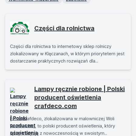
Części dla rolnictwa
Części dla rolnictwa to internetowy sklep rolniczy
zlokalizowany w Klęczanach, w którym priorytetem jest
dostarczanie praktycznych rozwiązań dla...
Lampy ręcznie robione | Polski
producent oświetlenia
crafdeco.com
Firma Crafdeco, zlokalizowana w malowniczej Woli
Radłowskiej, to polski producent oświetlenia, który
łączy tradycję z nowoczesnością w swoistym...