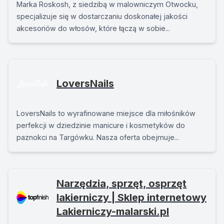
Marka Roskosh, z siedzibą w malowniczym Otwocku,
specjalizuje się w dostarczaniu doskonałej jakości
akcesoriów do włosów, które łączą w sobie...
LoversNails
LoversNails to wyrafinowane miejsce dla miłośników
perfekcji w dziedzinie manicure i kosmetyków do
paznokci na Targówku. Nasza oferta obejmuje...
Narzędzia, sprzęt, osprzęt
lakierniczy | Sklep internetowy
Lakierniczy-malarski.pl