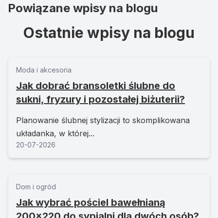
Powiązane wpisy na blogu
Ostatnie wpisy na blogu
Moda i akcesoria
Jak dobrać bransoletki ślubne do
sukni, fryzury i pozostałej biżuterii?
Planowanie ślubnej stylizacji to skomplikowana
układanka, w której...
20-07-2026
Dom i ogród
Jak wybrać pościel bawełnianą
200x220 do sypialni dla dwóch osób?