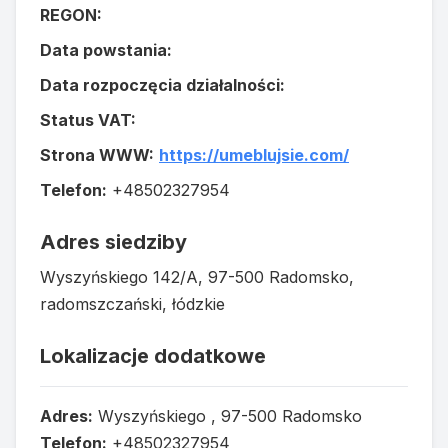
REGON:
Data powstania:
Data rozpoczęcia działalności:
Status VAT:
Strona WWW:
https://umeblujsie.com/
Telefon:
+48502327954
Adres siedziby
Wyszyńskiego 142/A, 97-500 Radomsko,
radomszczański, łódzkie
Lokalizacje dodatkowe
Adres:
Wyszyńskiego , 97-500 Radomsko
Telefon:
+48502327954