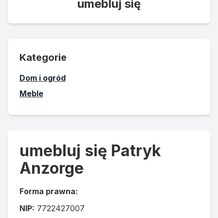
umebluj się
Kategorie
Dom i ogród
Meble
umebluj się Patryk
Anzorge
Forma prawna:
NIP:
7722427007