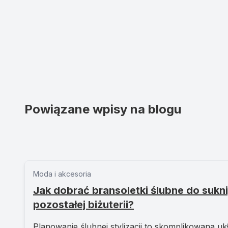
Powiązane wpisy na blogu
Moda i akcesoria
Jak dobrać bransoletki ślubne do sukni,
pozostałej biżuterii?
Planowanie ślubnej stylizacji to skomplikowana ukł