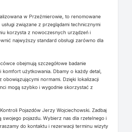
okalizowana w Przeźmierowie, to renomowane
 usługi związane z przeglądami technicznymi
iu korzysta z nowoczesnych urządzeń i
ewnić najwyższy standard obsługi zarówno dla
acówce obejmują szczegółowe badanie
i komfort użytkowania. Dbamy o każdy detal,
z obowiązującymi normami. Dzięki lokalizacji
ienci mogą szybko i wygodnie skorzystać z
i Kontroli Pojazdów Jerzy Wojciechowski. Zadbaj
swojego pojazdu. Wybierz nas dla rzetelnego i
szamy do kontaktu i rezerwacji terminu wizyty