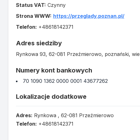
Status VAT:
Czynny
Strona WWW:
https://przeglady.poznan.pl/
Telefon:
+48618142371
Adres siedziby
Rynkowa 93, 62-081 Przeźmierowo, poznański, wie
Numery kont bankowych
70 1090 1362 0000 0001 43677262
Lokalizacje dodatkowe
Adres:
Rynkowa , 62-081 Przeźmierowo
Telefon:
+48618142371