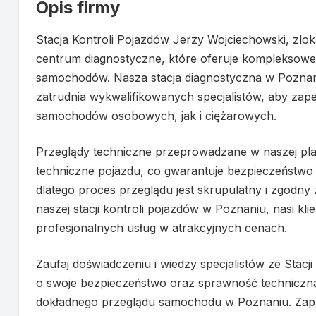
Opis firmy
Stacja Kontroli Pojazdów Jerzy Wojciechowski, zl
centrum diagnostyczne, które oferuje kompleksowe
samochodów. Nasza stacja diagnostyczna w Poznan
zatrudnia wykwalifikowanych specjalistów, aby zap
samochodów osobowych, jak i ciężarowych.
Przeglądy techniczne przeprowadzane w naszej pl
techniczne pojazdu, co gwarantuje bezpieczeństwo 
dlatego proces przeglądu jest skrupulatny i zgodny 
naszej stacji kontroli pojazdów w Poznaniu, nasi kl
profesjonalnych usług w atrakcyjnych cenach.
Zaufaj doświadczeniu i wiedzy specjalistów ze Stacj
o swoje bezpieczeństwo oraz sprawność techniczną 
dokładnego przeglądu samochodu w Poznaniu. Zapra