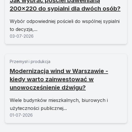
Jak wybrać pościel bawełnianą
200x220 do sypialni dla dwóch osób?
Wybór odpowiedniej pościeli do wspólnej sypialni
to decyzja,...
03-07-2026
Przemysł i produkcja
Modernizacja wind w Warszawie -
kiedy warto zainwestować w
unowocześnienie dźwigu?
Wiele budynków mieszkalnych, biurowych i
użyteczności publicznej...
01-07-2026