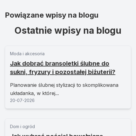
Powiązane wpisy na blogu
Ostatnie wpisy na blogu
Moda i akcesoria
Jak dobrać bransoletki ślubne do
sukni, fryzury i pozostałej biżuterii?
Planowanie ślubnej stylizacji to skomplikowana
układanka, w której...
20-07-2026
Dom i ogród