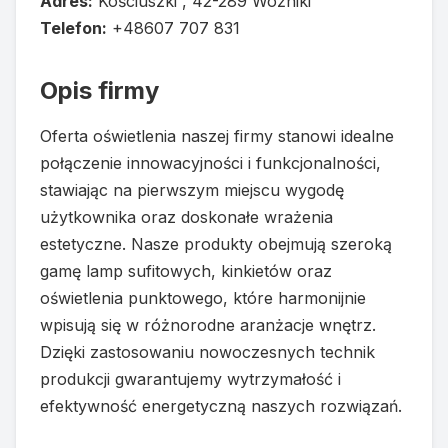
Adres:
Kościuszki , 42-289 Woźniki
Telefon:
+48607 707 831
Opis firmy
Oferta oświetlenia naszej firmy stanowi idealne
połączenie innowacyjności i funkcjonalności,
stawiając na pierwszym miejscu wygodę
użytkownika oraz doskonałe wrażenia
estetyczne. Nasze produkty obejmują szeroką
gamę lamp sufitowych, kinkietów oraz
oświetlenia punktowego, które harmonijnie
wpisują się w różnorodne aranżacje wnętrz.
Dzięki zastosowaniu nowoczesnych technik
produkcji gwarantujemy wytrzymałość i
efektywność energetyczną naszych rozwiązań.