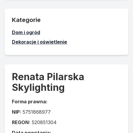
Kategorie
Dom i ogród
Dekoracje i oświetlenie
Renata Pilarska
Skylighting
Forma prawna:
NIP:
5751868977
REGON:
520851304
Data powstania: