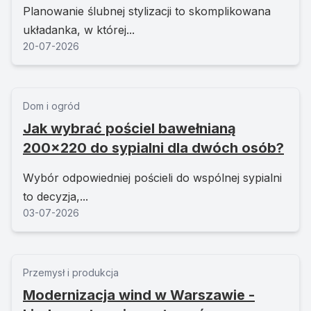
Planowanie ślubnej stylizacji to skomplikowana
układanka, w której...
20-07-2026
Dom i ogród
Jak wybrać pościel bawełnianą
200x220 do sypialni dla dwóch osób?
Wybór odpowiedniej pościeli do wspólnej sypialni
to decyzja,...
03-07-2026
Przemysł i produkcja
Modernizacja wind w Warszawie -