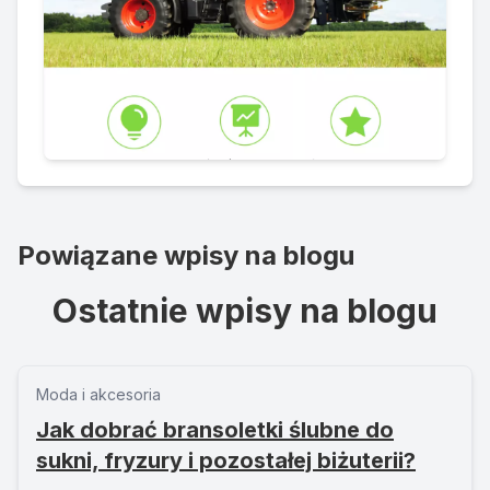
Powiązane wpisy na blogu
Ostatnie wpisy na blogu
Moda i akcesoria
Jak dobrać bransoletki ślubne do
sukni, fryzury i pozostałej biżuterii?