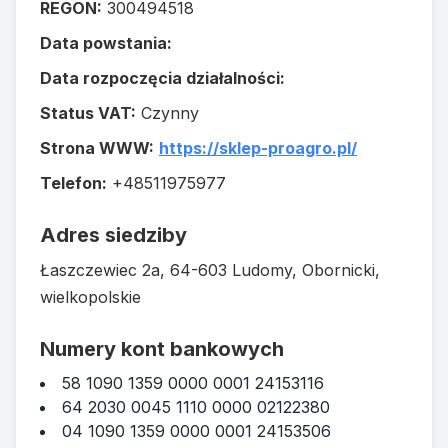
REGON:
300494518
Data powstania:
Data rozpoczęcia działalności:
Status VAT:
Czynny
Strona WWW:
https://sklep-proagro.pl/
Telefon:
+48511975977
Adres siedziby
Łaszczewiec 2a, 64-603 Ludomy, Obornicki,
wielkopolskie
Numery kont bankowych
58 1090 1359 0000 0001 24153116
64 2030 0045 1110 0000 02122380
04 1090 1359 0000 0001 24153506