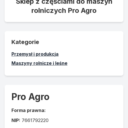
Sklep z częściami do maszyn
rolniczych Pro Agro
Kategorie
Przemysł i produkcja
Maszyny rolnicze i leśne
Pro Agro
Forma prawna:
NIP:
7661792220