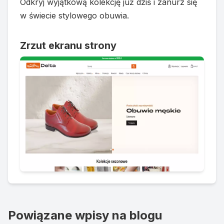
Odkryj wyjątkową kolekcję już dziś i zanurz się
w świecie stylowego obuwia.
Zrzut ekranu strony
Powiązane wpisy na blogu