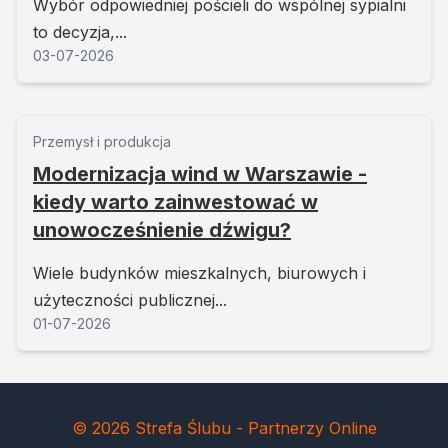
Wybór odpowiedniej pościeli do wspólnej sypialni
to decyzja,...
03-07-2026
Przemysł i produkcja
Modernizacja wind w Warszawie -
kiedy warto zainwestować w
unowocześnienie dźwigu?
Wiele budynków mieszkalnych, biurowych i
użyteczności publicznej...
01-07-2026
© 2026 Strefa Ślubu - Partnerzy Online