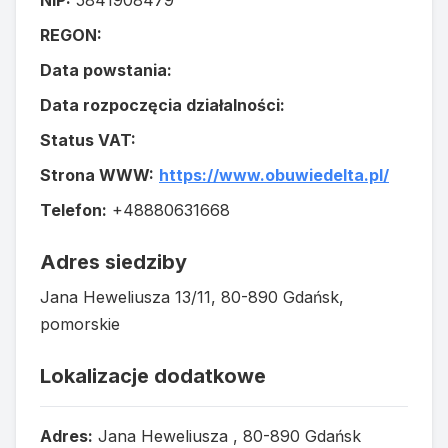
NIP:
5841908479
REGON:
Data powstania:
Data rozpoczęcia działalności:
Status VAT:
Strona WWW:
https://www.obuwiedelta.pl/
Telefon:
+48880631668
Adres siedziby
Jana Heweliusza 13/11, 80-890 Gdańsk,
pomorskie
Lokalizacje dodatkowe
Adres:
Jana Heweliusza , 80-890 Gdańsk