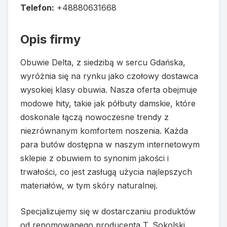
Telefon:
+48880631668
Opis firmy
Obuwie Delta, z siedzibą w sercu Gdańska,
wyróżnia się na rynku jako czołowy dostawca
wysokiej klasy obuwia. Nasza oferta obejmuje
modowe hity, takie jak półbuty damskie, które
doskonale łączą nowoczesne trendy z
niezrównanym komfortem noszenia. Każda
para butów dostępna w naszym internetowym
sklepie z obuwiem to synonim jakości i
trwałości, co jest zasługą użycia najlepszych
materiałów, w tym skóry naturalnej.
Specjalizujemy się w dostarczaniu produktów
od renomowanego producenta T. Sokolski,