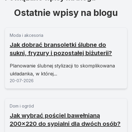
Ostatnie wpisy na blogu
Moda i akcesoria
Jak dobrać bransoletki ślubne do
sukni, fryzury i pozostałej biżuterii?
Planowanie ślubnej stylizacji to skomplikowana
układanka, w której...
20-07-2026
Dom i ogród
Jak wybrać pościel bawełnianą
200x220 do sypialni dla dwóch osób?