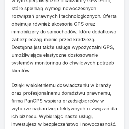
w tym specjalistyczne lokalizatory GPS e-toll,
które spełniają wymogi nowoczesnych
rozwiązań prawnych i technologicznych. Oferta
obejmuje również akcesoria GPS oraz
immobilizery do samochodów, które dodatkowo
zabezpieczają mienie przed kradzieżą.
Dostępna jest także usługa wypożyczalni GPS,
umożliwiająca elastyczne dostosowanie
systemów monitoringu do chwilowych potrzeb
klientów.
Dzięki wieloletniemu doświadczeniu w branży
oraz profesjonalnemu doradztwu prawnemu,
firma PanGPS wspiera przedsiębiorców w
wyborze najbardziej efektywnych rozwiązań dla
ich biznesu. Wybierając nasze usługi,
inwestujesz w bezpieczeństwo i nowoczesność.