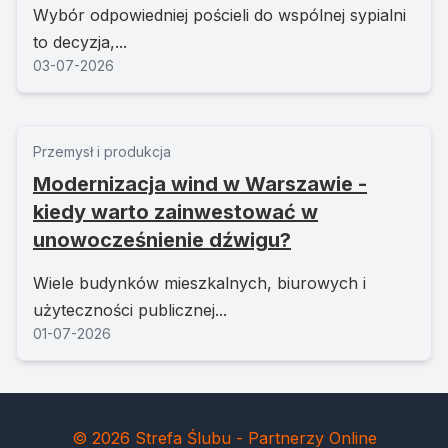
Wybór odpowiedniej pościeli do wspólnej sypialni
to decyzja,...
03-07-2026
Przemysł i produkcja
Modernizacja wind w Warszawie -
kiedy warto zainwestować w
unowocześnienie dźwigu?
Wiele budynków mieszkalnych, biurowych i
użyteczności publicznej...
01-07-2026
© 2026 Strefa Ślubu - Partnerzy Online