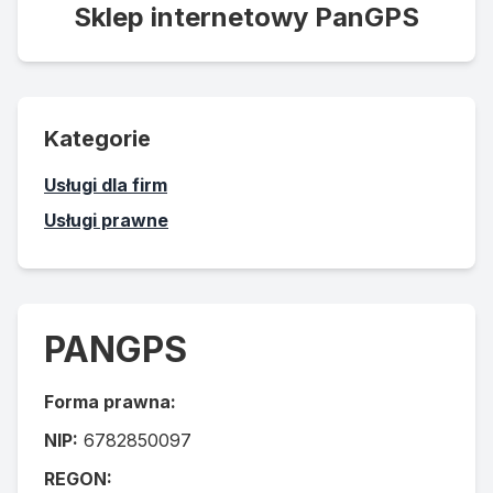
Sklep internetowy PanGPS
Kategorie
Usługi dla firm
Usługi prawne
PANGPS
Forma prawna:
NIP:
6782850097
REGON: