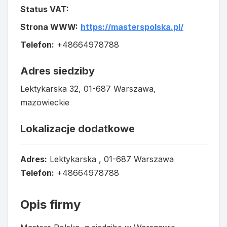
Status VAT:
Strona WWW:
https://masterspolska.pl/
Telefon:
+48664978788
Adres siedziby
Lektykarska 32, 01-687 Warszawa,
mazowieckie
Lokalizacje dodatkowe
Adres:
Lektykarska , 01-687 Warszawa
Telefon:
+48664978788
Opis firmy