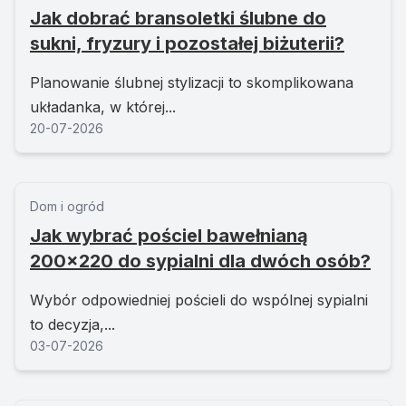
Jak dobrać bransoletki ślubne do
sukni, fryzury i pozostałej biżuterii?
Planowanie ślubnej stylizacji to skomplikowana
układanka, w której...
20-07-2026
Dom i ogród
Jak wybrać pościel bawełnianą
200x220 do sypialni dla dwóch osób?
Wybór odpowiedniej pościeli do wspólnej sypialni
to decyzja,...
03-07-2026