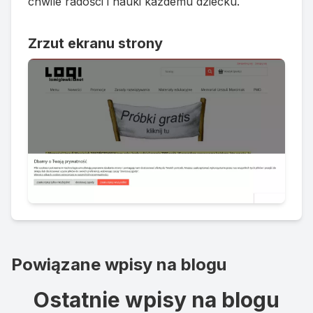
chwile radości i nauki każdemu dziecku.
Zrzut ekranu strony
Powiązane wpisy na blogu
Ostatnie wpisy na blogu