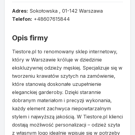
Adres:
Sokołowska , 01-142 Warszawa
Telefon:
+48607615844
Opis firmy
Tiestore.pl to renomowany sklep internetowy,
który w Warszawie króluje w dziedzinie
ekskluzywnej odzieży męskiej. Specjalizuje się w
tworzeniu krawatów szytych na zamówienie,
które stanowią doskonałe uzupełnienie
eleganckiej garderoby. Dzięki starannie
dobranym materiałom i precyzji wykonania,
każdy element zachwyca niepowtarzalnym
stylem i najwyższą jakością. W Tiestore.pl klienci
dostają możliwość personalizacji – odzież szyta
z własnym logo idealnie wpisuje się w potrzeby