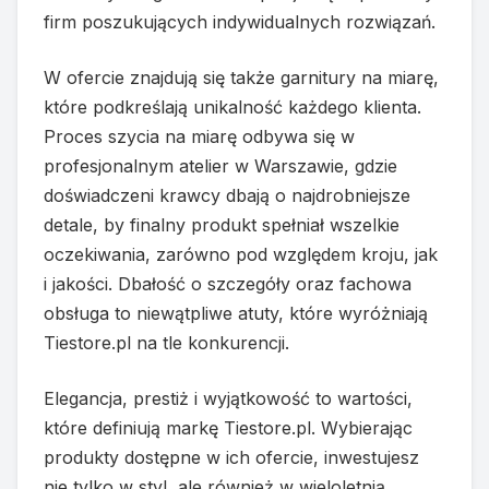
firm poszukujących indywidualnych rozwiązań.
W ofercie znajdują się także garnitury na miarę,
które podkreślają unikalność każdego klienta.
Proces szycia na miarę odbywa się w
profesjonalnym atelier w Warszawie, gdzie
doświadczeni krawcy dbają o najdrobniejsze
detale, by finalny produkt spełniał wszelkie
oczekiwania, zarówno pod względem kroju, jak
i jakości. Dbałość o szczegóły oraz fachowa
obsługa to niewątpliwe atuty, które wyróżniają
Tiestore.pl na tle konkurencji.
Elegancja, prestiż i wyjątkowość to wartości,
które definiują markę Tiestore.pl. Wybierając
produkty dostępne w ich ofercie, inwestujesz
nie tylko w styl, ale również w wieloletnią