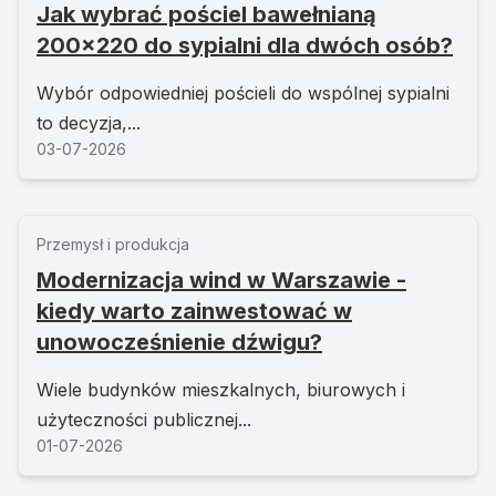
Jak wybrać pościel bawełnianą
200x220 do sypialni dla dwóch osób?
Wybór odpowiedniej pościeli do wspólnej sypialni
to decyzja,...
03-07-2026
Przemysł i produkcja
Modernizacja wind w Warszawie -
kiedy warto zainwestować w
unowocześnienie dźwigu?
Wiele budynków mieszkalnych, biurowych i
użyteczności publicznej...
01-07-2026