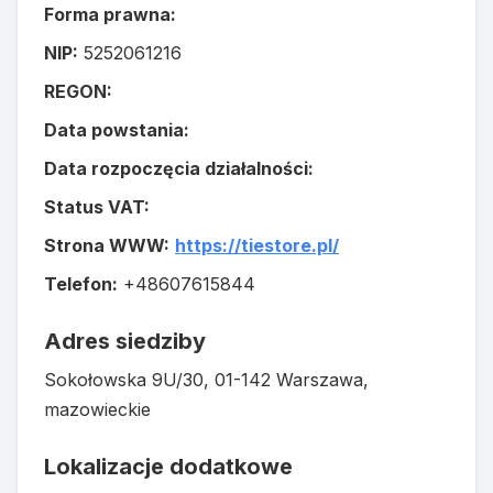
Forma prawna:
NIP:
5252061216
REGON:
Data powstania:
Data rozpoczęcia działalności:
Status VAT:
Strona WWW:
https://tiestore.pl/
Telefon:
+48607615844
Adres siedziby
Sokołowska 9U/30, 01-142 Warszawa,
mazowieckie
Lokalizacje dodatkowe