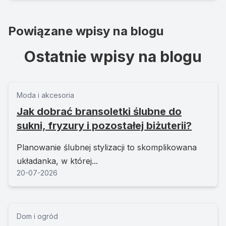
Powiązane wpisy na blogu
Ostatnie wpisy na blogu
Moda i akcesoria
Jak dobrać bransoletki ślubne do
sukni, fryzury i pozostałej biżuterii?
Planowanie ślubnej stylizacji to skomplikowana
układanka, w której...
20-07-2026
Dom i ogród