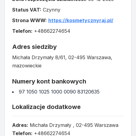
Status VAT:
Czynny
Strona WWW:
https://kosmetycznyraj.pl/
Telefon:
+48662274654
Adres siedziby
Michała Drzymały 8/61, 02-495 Warszawa,
mazowieckie
Numery kont bankowych
97 1050 1025 1000 0090 83120635
Lokalizacje dodatkowe
Adres:
Michała Drzymały , 02-495 Warszawa
Telefon:
+48662274654