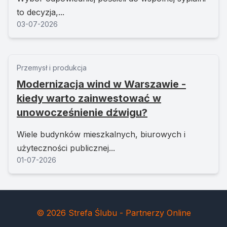
to decyzja,...
03-07-2026
Przemysł i produkcja
Modernizacja wind w Warszawie -
kiedy warto zainwestować w
unowocześnienie dźwigu?
Wiele budynków mieszkalnych, biurowych i
użyteczności publicznej...
01-07-2026
© 2026 Strefa Ślubu - Partnerzy Online