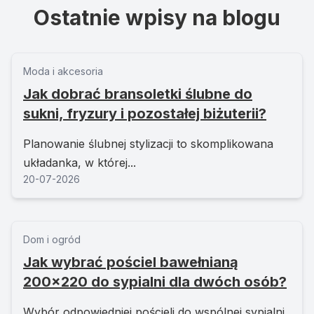
Ostatnie wpisy na blogu
Moda i akcesoria
Jak dobrać bransoletki ślubne do
sukni, fryzury i pozostałej biżuterii?
Planowanie ślubnej stylizacji to skomplikowana
układanka, w której...
20-07-2026
Dom i ogród
Jak wybrać pościel bawełnianą
200x220 do sypialni dla dwóch osób?
Wybór odpowiedniej pościeli do wspólnej sypialni