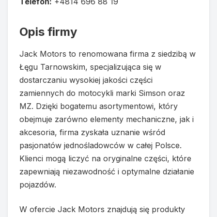
Telefon:
+4814 696 88 19
Opis firmy
Jack Motors to renomowana firma z siedzibą w
Łęgu Tarnowskim, specjalizująca się w
dostarczaniu wysokiej jakości części
zamiennych do motocykli marki Simson oraz
MZ. Dzięki bogatemu asortymentowi, który
obejmuje zarówno elementy mechaniczne, jak i
akcesoria, firma zyskała uznanie wśród
pasjonatów jednośladowców w całej Polsce.
Klienci mogą liczyć na oryginalne części, które
zapewniają niezawodność i optymalne działanie
pojazdów.
W ofercie Jack Motors znajdują się produkty