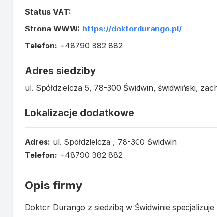
Status VAT:
Strona WWW:
https://doktordurango.pl/
Telefon:
+48790 882 882‬
Adres siedziby
ul. Spółdzielcza 5, 78-300 Świdwin, świdwiński, za
Lokalizacje dodatkowe
Adres:
ul. Spółdzielcza , 78-300 Świdwin
Telefon:
+48790 882 882‬
Opis firmy
Doktor Durango z siedzibą w Świdwinie specjalizuj