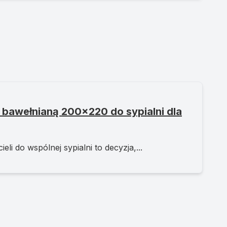
 bawełnianą 200x220 do sypialni dla
li do wspólnej sypialni to decyzja,...