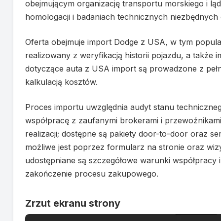
obejmującym organizację transportu morskiego i l
homologacji i badaniach technicznych niezbędnych do
Oferta obejmuje import Dodge z USA, w tym popul
realizowany z weryfikacją historii pojazdu, a takż
dotyczące auta z USA import są prowadzone z peł
kalkulacją kosztów.
Proces importu uwzględnia audyt stanu techniczne
współpracę z zaufanymi brokerami i przewoźnikami, 
realizacji; dostępne są pakiety door-to-door oraz s
możliwe jest poprzez formularz na stronie oraz wizy
udostępniane są szczegółowe warunki współpracy i 
zakończenie procesu zakupowego.
Zrzut ekranu strony