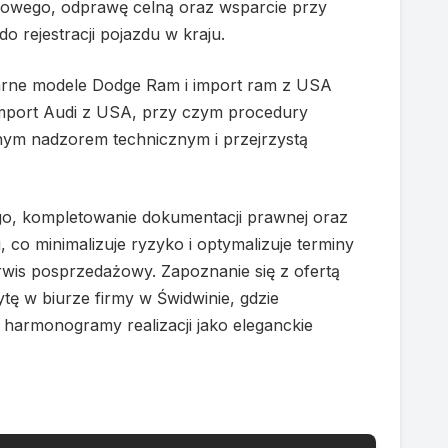
ądowego, odprawę celną oraz wsparcie przy
 rejestracji pojazdu w kraju.
arne modele Dodge Ram i import ram z USA
e import Audi z USA, przy czym procedury
nym nadzorem technicznym i przejrzystą
go, kompletowanie dokumentacji prawnej oraz
co minimalizuje ryzyko i optymalizuje terminy
erwis posprzedażowy. Zapoznanie się z ofertą
tę w biurze firmy w Świdwinie, gdzie
harmonogramy realizacji jako eleganckie