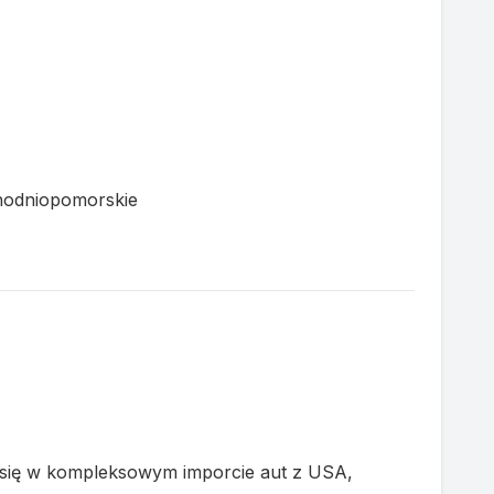
chodniopomorskie
e się w kompleksowym imporcie aut z USA,