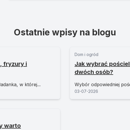
Ostatnie wpisy na blogu
Dom i ogród
 fryzury i
Jak wybrać pościel
dwóch osób?
adanka, w której...
Wybór odpowiedniej poście
03-07-2026
y warto