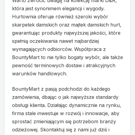
Warto zwrócić uwagę na kolekcję marki D&A,
która jest synonimem elegancji i wygody.
Hurtownia oferuje również szeroki wybór
skarpetek damskich oraz majtek damskich hurt,
gwarantując produkty najwyższej jakości, które
spełnią oczekiwania nawet najbardziej
wymagających odbiorców. Współpraca z
BountyMart to nie tylko bogaty wybór, ale także
pewność terminowych dostaw i atrakcyjnych
warunków handlowych.
BountyMart z pasją podchodzi do każdego
zamówienia, dbając o jak najwyższe standardy
obsługi klienta. Działając dynamicznie na rynku,
firma stale inwestuje w rozwój i innowacje, aby
sprostać zmieniającym się potrzebom branży
odzieżowej. Skontaktuj się z nami już dziś i