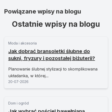
Powiązane wpisy na blogu
Ostatnie wpisy na blogu
Moda i akcesoria
Jak dobrać bransoletki ślubne do
sukni, fryzury i pozostałej biżuterii?
Planowanie ślubnej stylizacji to skomplikowana
układanka, w której...
20-07-2026
Dom i ogród
Jak wybrać pościel bawełnianą