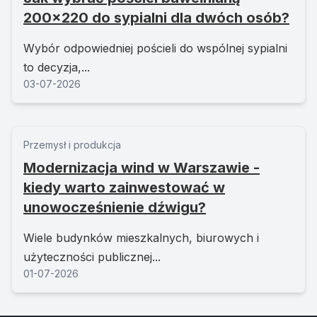
200x220 do sypialni dla dwóch osób?
Wybór odpowiedniej pościeli do wspólnej sypialni
to decyzja,...
03-07-2026
Przemysł i produkcja
Modernizacja wind w Warszawie -
kiedy warto zainwestować w
unowocześnienie dźwigu?
Wiele budynków mieszkalnych, biurowych i
użyteczności publicznej...
01-07-2026