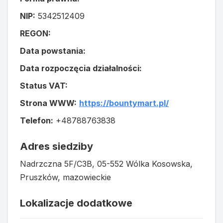
NIP:
5342512409
REGON:
Data powstania:
Data rozpoczęcia działalności:
Status VAT:
Strona WWW:
https://bountymart.pl/
Telefon:
+48788763838
Adres siedziby
Nadrzczna 5F/C3B, 05-552 Wólka Kosowska,
Pruszków, mazowieckie
Lokalizacje dodatkowe