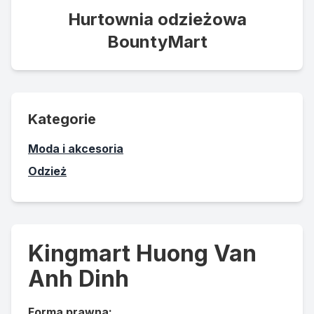
Hurtownia odzieżowa
BountyMart
Kategorie
Moda i akcesoria
Odzież
Kingmart Huong Van
Anh Dinh
Forma prawna: