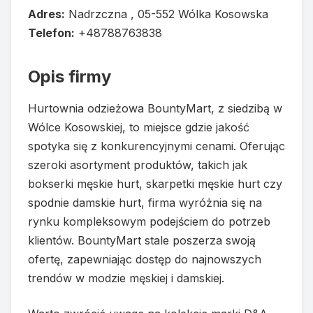
Adres:
Nadrzczna , 05-552 Wólka Kosowska
Telefon:
+48788763838
Opis firmy
Hurtownia odzieżowa BountyMart, z siedzibą w
Wólce Kosowskiej, to miejsce gdzie jakość
spotyka się z konkurencyjnymi cenami. Oferując
szeroki asortyment produktów, takich jak
bokserki męskie hurt, skarpetki męskie hurt czy
spodnie damskie hurt, firma wyróżnia się na
rynku kompleksowym podejściem do potrzeb
klientów. BountyMart stale poszerza swoją
ofertę, zapewniając dostęp do najnowszych
trendów w modzie męskiej i damskiej.