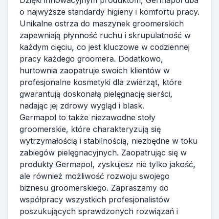
Dzięki innowacyjnym produktom, Germapol dba
o najwyższe standardy higieny i komfortu pracy.
Unikalne ostrza do maszynek groomerskich
zapewniają płynność ruchu i skrupulatność w
każdym cięciu, co jest kluczowe w codziennej
pracy każdego groomera. Dodatkowo,
hurtownia zaopatruje swoich klientów w
profesjonalne kosmetyki dla zwierząt, które
gwarantują doskonałą pielęgnację sierści,
nadając jej zdrowy wygląd i blask.
Germapol to także niezawodne stoły
groomerskie, które charakteryzują się
wytrzymałością i stabilnością, niezbędne w toku
zabiegów pielęgnacyjnych. Zaopatrując się w
produkty Germapol, zyskujesz nie tylko jakość,
ale również możliwość rozwoju swojego
biznesu groomerskiego. Zapraszamy do
współpracy wszystkich profesjonalistów
poszukujących sprawdzonych rozwiązań i