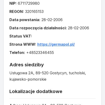
NIP:
6711729980
REGON:
320165153
Data powstania:
28-02-2006
Data rozpoczęcia działalności:
28-02-2006
Status VAT:
Strona WWW:
https://germapol.pl/
Telefon:
+48523346455
Adres siedziby
Usługowa 2A, 89-520 Gostycyn, tucholski,
kujawsko-pomorskie
Lokalizacje dodatkowe