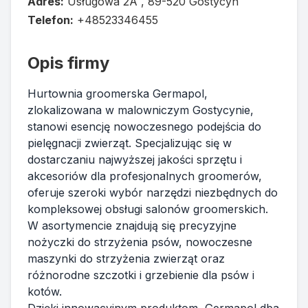
Adres:
Usługowa 2A , 89-520 Gostycyn
Telefon:
+48523346455
Opis firmy
Hurtownia groomerska Germapol,
zlokalizowana w malowniczym Gostycynie,
stanowi esencję nowoczesnego podejścia do
pielęgnacji zwierząt. Specjalizując się w
dostarczaniu najwyższej jakości sprzętu i
akcesoriów dla profesjonalnych groomerów,
oferuje szeroki wybór narzędzi niezbędnych do
kompleksowej obsługi salonów groomerskich.
W asortymencie znajdują się precyzyjne
nożyczki do strzyżenia psów, nowoczesne
maszynki do strzyżenia zwierząt oraz
różnorodne szczotki i grzebienie dla psów i
kotów.