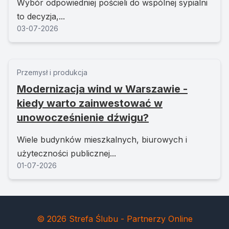
Wybór odpowiedniej pościeli do wspólnej sypialni
to decyzja,...
03-07-2026
Przemysł i produkcja
Modernizacja wind w Warszawie -
kiedy warto zainwestować w
unowocześnienie dźwigu?
Wiele budynków mieszkalnych, biurowych i
użyteczności publicznej...
01-07-2026
© 2026 Strefa Ślubu - Partnerzy Online