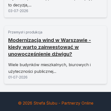
to decyzja,...
03-07-2026
Przemysł i produkcja
Modernizacja wind w Warszawie -
kiedy warto zainwestować w
unowocześnienie dźwigu?
Wiele budynków mieszkalnych, biurowych i
użyteczności publicznej...
01-07-2026
© 2026 Strefa Ślubu - Partnerzy Online