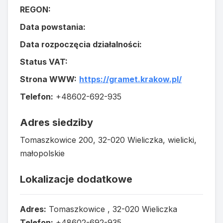
REGON:
Data powstania:
Data rozpoczęcia działalności:
Status VAT:
Strona WWW:
https://gramet.krakow.pl/
Telefon:
+48602-692-935
Adres siedziby
Tomaszkowice 200, 32-020 Wieliczka, wielicki,
małopolskie
Lokalizacje dodatkowe
Adres:
Tomaszkowice , 32-020 Wieliczka
Telefon:
+48602-692-935