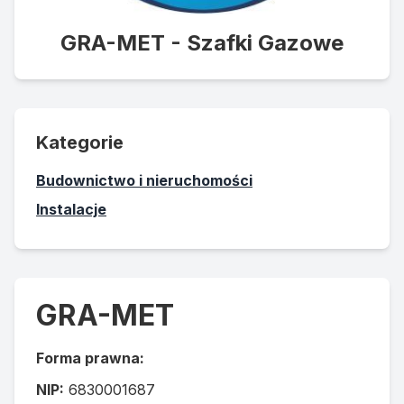
GRA-MET - Szafki Gazowe
Kategorie
Budownictwo i nieruchomości
Instalacje
GRA-MET
Forma prawna:
NIP:
6830001687