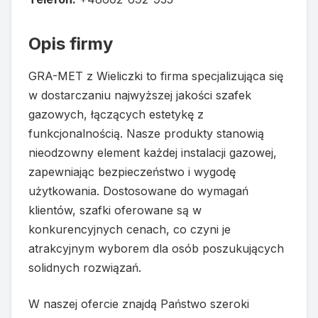
Opis firmy
GRA-MET z Wieliczki to firma specjalizująca się
w dostarczaniu najwyższej jakości szafek
gazowych, łączących estetykę z
funkcjonalnością. Nasze produkty stanowią
nieodzowny element każdej instalacji gazowej,
zapewniając bezpieczeństwo i wygodę
użytkowania. Dostosowane do wymagań
klientów, szafki oferowane są w
konkurencyjnych cenach, co czyni je
atrakcyjnym wyborem dla osób poszukujących
solidnych rozwiązań.
W naszej ofercie znajdą Państwo szeroki