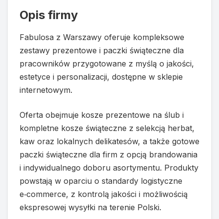
Opis firmy
Fabulosa z Warszawy oferuje kompleksowe
zestawy prezentowe i paczki świąteczne dla
pracowników przygotowane z myślą o jakości,
estetyce i personalizacji, dostępne w sklepie
internetowym.
Oferta obejmuje kosze prezentowe na ślub i
kompletne kosze świąteczne z selekcją herbat,
kaw oraz lokalnych delikatesów, a także gotowe
paczki świąteczne dla firm z opcją brandowania
i indywidualnego doboru asortymentu. Produkty
powstają w oparciu o standardy logistyczne
e‑commerce, z kontrolą jakości i możliwością
ekspresowej wysyłki na terenie Polski.