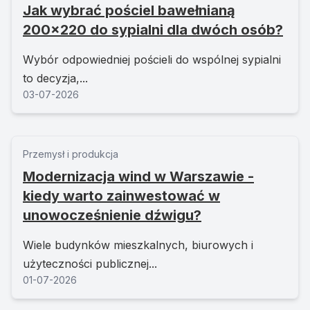
Jak wybrać pościel bawełnianą
200x220 do sypialni dla dwóch osób?
Wybór odpowiedniej pościeli do wspólnej sypialni
to decyzja,...
03-07-2026
Przemysł i produkcja
Modernizacja wind w Warszawie -
kiedy warto zainwestować w
unowocześnienie dźwigu?
Wiele budynków mieszkalnych, biurowych i
użyteczności publicznej...
01-07-2026