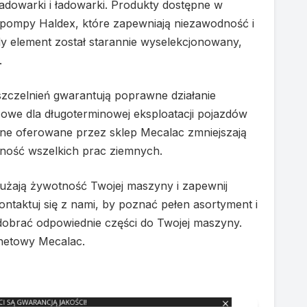
adowarki i ładowarki. Produkty dostępne w
 pompy Haldex, które zapewniają niezawodność i
 element został starannie wyselekcjonowany,
.
zczelnień gwarantują poprawne działanie
zowe dla długoterminowej eksploatacji pojazdów
jne oferowane przez sklep Mecalac zmniejszają
ność wszelkich prac ziemnych.
użają żywotność Twojej maszyny i zapewnij
taktuj się z nami, by poznać pełen asortyment i
 dobrać odpowiednie części do Twojej maszyny.
rnetowy Mecalac.