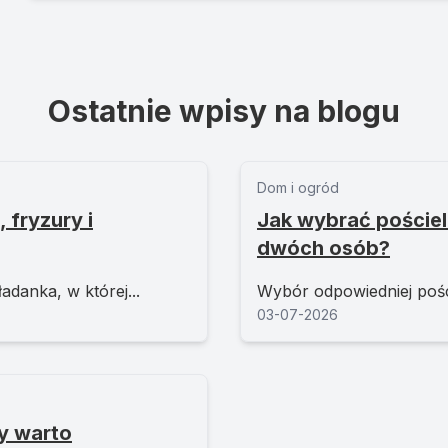
Ostatnie wpisy na blogu
Dom i ogród
 fryzury i
Jak wybrać pościel
dwóch osób?
adanka, w której...
Wybór odpowiedniej poście
03-07-2026
y warto