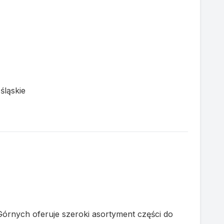
śląskie
Górnych oferuje szeroki asortyment części do