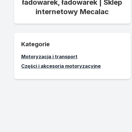
ładowarek, ładowarek | Sklep
internetowy Mecalac
Kategorie
Motoryzacja i transport
Części i akcesoria motoryzacyjne