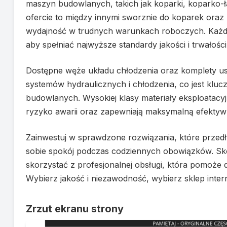
maszyn budowlanych, takich jak koparki, koparko-ł
ofercie to między innymi sworznie do koparek oraz
wydajność w trudnych warunkach roboczych. Każdy
aby spełniać najwyższe standardy jakości i trwałości
Dostępne węże układu chłodzenia oraz komplety us
systemów hydraulicznych i chłodzenia, co jest kluc
budowlanych. Wysokiej klasy materiały eksploatacy
ryzyko awarii oraz zapewniają maksymalną efektyw
Zainwestuj w sprawdzone rozwiązania, które przedł
sobie spokój podczas codziennych obowiązków. Skon
skorzystać z profesjonalnej obsługi, która pomoże
Wybierz jakość i niezawodność, wybierz sklep inte
Zrzut ekranu strony