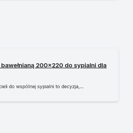
 bawełnianą 200x220 do sypialni dla
li do wspólnej sypialni to decyzja,...