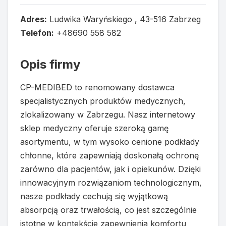
Adres:
Ludwika Waryńskiego , 43-516 Zabrzeg
Telefon:
+48690 558 582
Opis firmy
CP-MEDIBED to renomowany dostawca
specjalistycznych produktów medycznych,
zlokalizowany w Zabrzegu. Nasz internetowy
sklep medyczny oferuje szeroką gamę
asortymentu, w tym wysoko cenione podkłady
chłonne, które zapewniają doskonałą ochronę
zarówno dla pacjentów, jak i opiekunów. Dzięki
innowacyjnym rozwiązaniom technologicznym,
nasze podkłady cechują się wyjątkową
absorpcją oraz trwałością, co jest szczególnie
istotne w kontekście zapewnienia komfortu