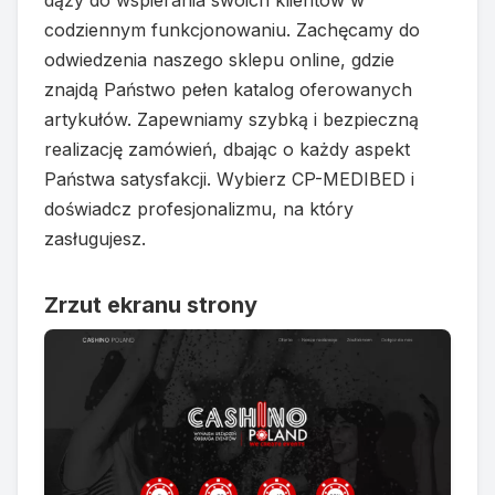
dąży do wspierania swoich klientów w
codziennym funkcjonowaniu. Zachęcamy do
odwiedzenia naszego sklepu online, gdzie
znajdą Państwo pełen katalog oferowanych
artykułów. Zapewniamy szybką i bezpieczną
realizację zamówień, dbając o każdy aspekt
Państwa satysfakcji. Wybierz CP-MEDIBED i
doświadcz profesjonalizmu, na który
zasługujesz.
Zrzut ekranu strony