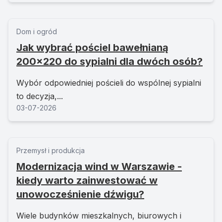
Dom i ogród
Jak wybrać pościel bawełnianą
200x220 do sypialni dla dwóch osób?
Wybór odpowiedniej pościeli do wspólnej sypialni
to decyzja,...
03-07-2026
Przemysł i produkcja
Modernizacja wind w Warszawie -
kiedy warto zainwestować w
unowocześnienie dźwigu?
Wiele budynków mieszkalnych, biurowych i