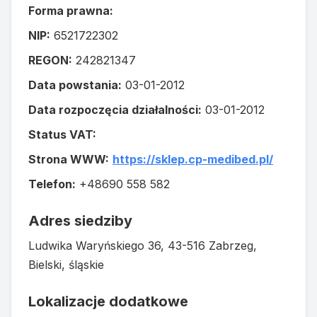
Forma prawna:
NIP:
6521722302
REGON:
242821347
Data powstania:
03-01-2012
Data rozpoczęcia działalności:
03-01-2012
Status VAT:
Strona WWW:
https://sklep.cp-medibed.pl/
Telefon:
+48690 558 582
Adres siedziby
Ludwika Waryńskiego 36, 43-516 Zabrzeg,
Bielski, śląskie
Lokalizacje dodatkowe