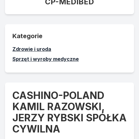
CP-MEDIBED
Kategorie
Zdrowie i uroda
Sprzęt i wyroby medyczne
CASHINO-POLAND
KAMIL RAZOWSKI,
JERZY RYBSKI SPÓŁKA
CYWILNA