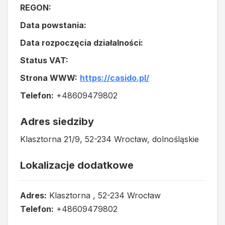
REGON:
Data powstania:
Data rozpoczęcia działalności:
Status VAT:
Strona WWW:
https://casido.pl/
Telefon:
+48609479802
Adres siedziby
Klasztorna 21/9, 52-234 Wrocław, dolnośląskie
Lokalizacje dodatkowe
Adres:
Klasztorna , 52-234 Wrocław
Telefon:
+48609479802