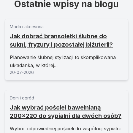
Ostatnie wpisy na blogu
Moda i akcesoria
Jak dobrać bransoletki ślubne do
sukni, fryzury i pozostałej biżuterii?
Planowanie ślubnej stylizacji to skomplikowana
układanka, w której...
20-07-2026
Dom i ogród
Jak wybrać pościel bawełnianą
200x220 do sypialni dla dwóch osób?
Wybór odpowiedniej pościeli do wspólnej sypialni