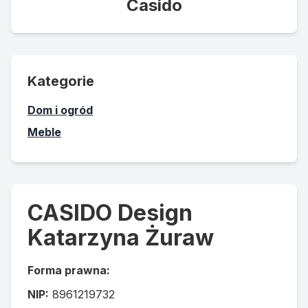
Casido
Kategorie
Dom i ogród
Meble
CASIDO Design
Katarzyna Żuraw
Forma prawna:
NIP:
8961219732