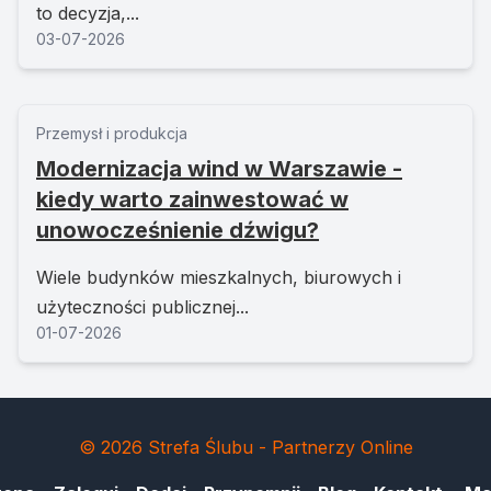
to decyzja,...
03-07-2026
Przemysł i produkcja
Modernizacja wind w Warszawie -
kiedy warto zainwestować w
unowocześnienie dźwigu?
Wiele budynków mieszkalnych, biurowych i
użyteczności publicznej...
01-07-2026
© 2026 Strefa Ślubu - Partnerzy Online