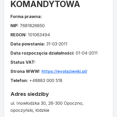
KOMANDYTOWA
Forma prawna:
NIP:
7681826850
REGON:
101063494
Data powstania:
31-03-2011
Data rozpoczęcia działalności:
01-04-2011
Status VAT:
Strona WWW:
https://evolazienki.pl/
Telefon:
+48883 000 518
Adres siedziby
ul. Inowłodzka 30, 26-300 Opoczno,
opoczyński, łódzkie