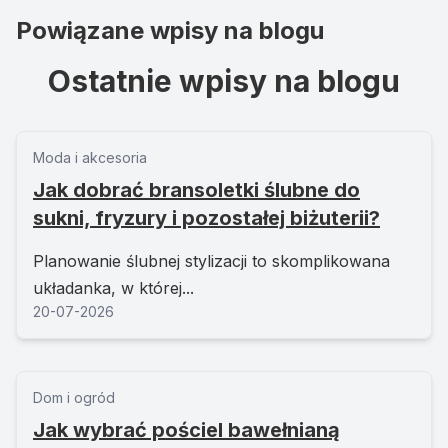
Powiązane wpisy na blogu
Ostatnie wpisy na blogu
Moda i akcesoria
Jak dobrać bransoletki ślubne do
sukni, fryzury i pozostałej biżuterii?
Planowanie ślubnej stylizacji to skomplikowana
układanka, w której...
20-07-2026
Dom i ogród
Jak wybrać pościel bawełnianą