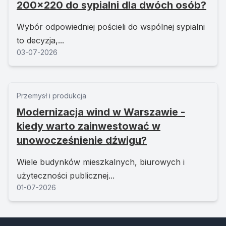
200x220 do sypialni dla dwóch osób?
Wybór odpowiedniej pościeli do wspólnej sypialni
to decyzja,...
03-07-2026
Przemysł i produkcja
Modernizacja wind w Warszawie -
kiedy warto zainwestować w
unowocześnienie dźwigu?
Wiele budynków mieszkalnych, biurowych i
użyteczności publicznej...
01-07-2026