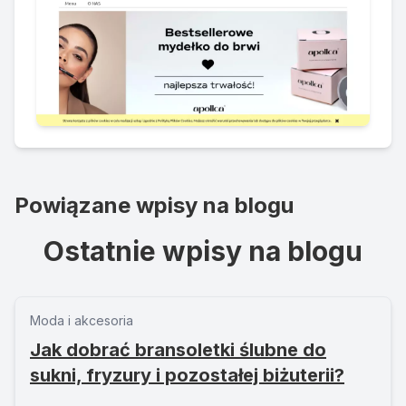
Powiązane wpisy na blogu
Ostatnie wpisy na blogu
Moda i akcesoria
Jak dobrać bransoletki ślubne do
sukni, fryzury i pozostałej biżuterii?