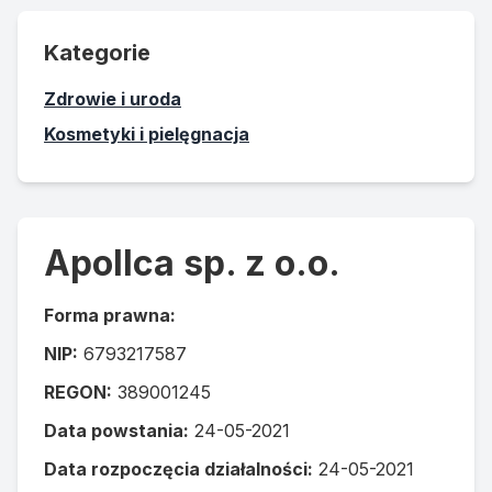
Kategorie
Zdrowie i uroda
Kosmetyki i pielęgnacja
Apollca sp. z o.o.
Forma prawna:
NIP:
6793217587
REGON:
389001245
Data powstania:
24-05-2021
Data rozpoczęcia działalności:
24-05-2021