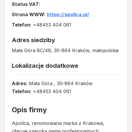
Status VAT:
Strona WWW:
https://apollca.pl/
Telefon:
+48453 404 061
Adres siedziby
Mała Góra 8C/48, 30-864 Kraków, małopolskie
Lokalizacje dodatkowe
Adres:
Mała Góra , 30-864 Kraków
Telefon:
+48453 404 061
Opis firmy
Apollca, renomowana marka z Krakowa,
oferuje szeroką gamę profesjonalnych