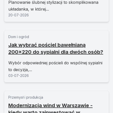
Planowanie ślubnej stylizacji to skomplikowana
układanka, w której...
20-07-2026
Dom i ogród
Jak wybrać pościel bawełnianą
200x220 do sypialni dla dwóch osób?
Wybór odpowiedniej pościeli do wspólnej sypialni
to decyzja,...
03-07-2026
Przemysł i produkcja
Modernizacja wind w Warszawie -
kiedy warto zainwestować w